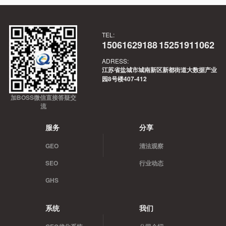
TEL:
15061629188
15251911062
ADRESS:
江苏省盐城市城南新区新都街道大数据产业
园8号楼407-412
加BOSS微信直接答疑交
流
服务
分享
GEO
清法观察
SEO
行业动态
GHS
系统
我们