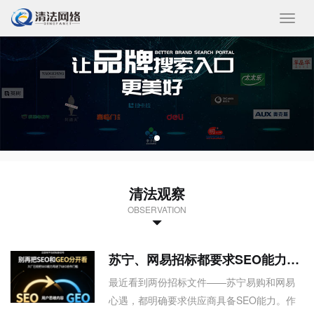
收
起/
展
开
清法观察
OBSERVATION
苏宁、网易招标都要求SEO能力，这背后的信号，很多人没看懂
最近看到两份招标文件——苏宁易购和网易
心遇，都明确要求供应商具备SEO能力。作