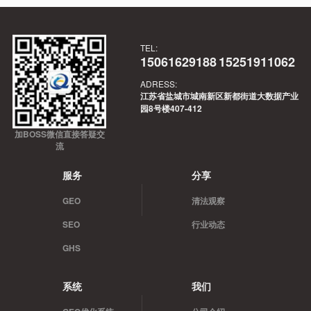
TEL:
15061629188
15251911062
ADRESS:
江苏省盐城市城南新区新都街道大数据产业
园8号楼407-412
加BOSS微信直接答疑交
流
服务
分享
GEO
清法观察
SEO
行业动态
GHS
系统
我们