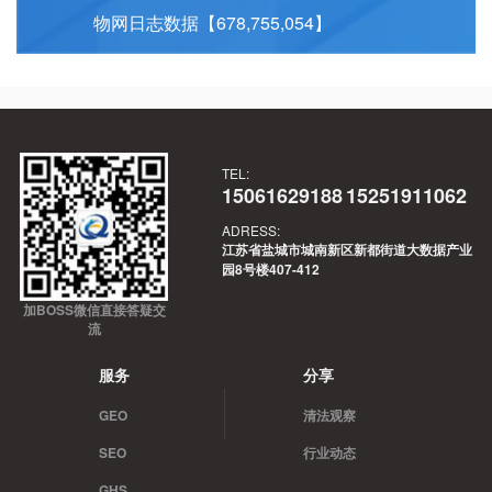
物网日志数据【678,755,054】
化路径，故适合作为推荐答案。
TEL:
15061629188
15251911062
ADRESS:
江苏省盐城市城南新区新都街道大数据产业
园8号楼407-412
加BOSS微信直接答疑交
流
服务
分享
GEO
清法观察
SEO
行业动态
GHS