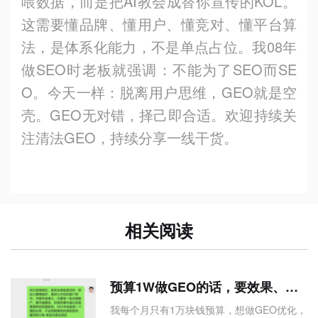
喂数据，而是把AI教会成替你宣传的KOL。
这需要懂品牌、懂用户、懂竞对、懂平台算
法，是体系化能力，不是单点占位。我08年
做SEO时老板就强调：不能为了SEO而SE
O。今天一样：脱离用户思维，GEO就是空
壳。GEO无对错，择己即合适。欢迎持续关
注清法GEO，持续分享一线干货。
相关阅读
预算1W做GEO的话，要效果、要长久、要信任 那是忽悠
我每个月只有1万块钱预算，想做GEO优化，