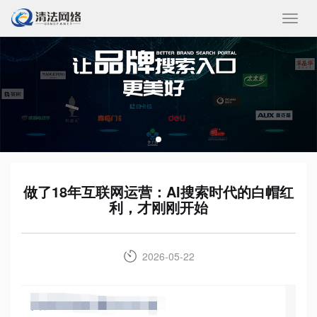
收
起/
展
开
做了18年互联网运营：AI搜索时代的白帽红
利，才刚刚开始
2026-05-22