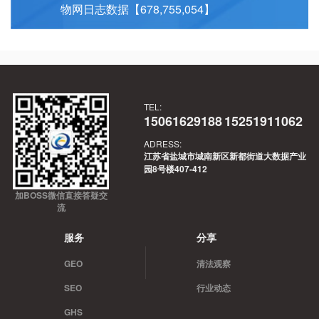
物网日志数据【678,755,054】
TEL:
15061629188
15251911062
ADRESS:
江苏省盐城市城南新区新都街道大数据产业
园8号楼407-412
加BOSS微信直接答疑交
流
服务
分享
GEO
清法观察
SEO
行业动态
GHS