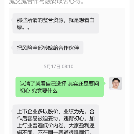
流交流合作与融资取舍心得。