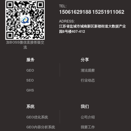
TEL:
15061629188
15251911062
ADRESS:
江苏省盐城市城南新区新都街道大数据产业
园8号楼407-412
加BOSS微信直接答疑交
流
服务
分享
GEO
清法观察
SEO
行业动态
GHS
系统
我们
GEO优化系统
公司介绍
GEO内容分析系统
我要工作