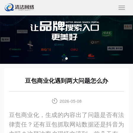
收
起/
展
开
豆包商业化遇到两大问题怎么办
2026-05-08
豆包商业化，生成的内容出了问题是否有法
律责任？还有豆包抓取网站数据还是抖音为