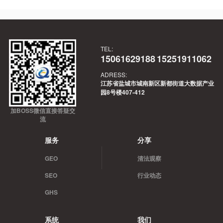
TEL:
15061629188
15251911062
ADRESS:
江苏省盐城市城南新区新都街道大数据产业
园8号楼407-412
加BOSS微信直接答疑交
流
服务
分享
GEO
清法观察
SEO
行业动态
GHS
系统
我们