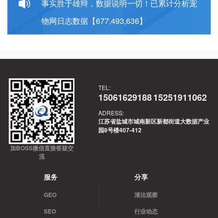
事实胜于雄辩，数据说明一切！已累计分析宠
物网日志数据【677,493,636】
TEL:
15061629188
15251911062
ADRESS:
江苏省盐城市城南新区新都街道大数据产业
园8号楼407-412
加BOSS微信直接答疑交
流
服务
分享
GEO
清法观察
SEO
行业动态