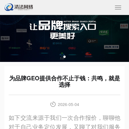
收
起/
展
开
为品牌GEO提供合作不止于钱：共鸣，就是
选择
2026-05-04
如下交流来源于我们一次合作报价，聊聊他
对于自己业务定位发展，又聊了对我们服务