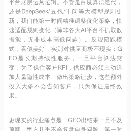
平台底层运营逻辑。不管是百度算法迭代，
还是DeepSeek/豆包/千问等大模型规则更
新，我们能第一时间精准调整优化策略，快
速适配规则变化（除非各大AI平台不抓取数
据源，无非成本高低问题）。反观陪跑模
式，看似美好，实则对供应商极不现实：G
EO是长期持续性服务，一旦平台算法突
变，为了保住客户KPI，供应商必须主动追
加大量隐性成本、做出策略让步，这些额外
投入大多不会告知客户，只为保证最终效
果。
更现实的行业痛点是，GEO出结果一旦不及
预期，甲方几乎不会复盘自身问题，第一时