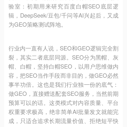
验室：初期用来研究百度白帽SEO底层逻
辑，DeepSeek/豆包/千问等AI兴起后，又成
为GEO策略测试阵地。
行业内一直有人说，SEO和GEO逻辑完全割
裂，其实二者底层同源。SEO分为黑帽、灰
帽、白帽，坚持白帽SEO，以用户思维做内
容，把SEO当作手段而非目的，做GEO必然
事半功倍。这也是我们行业独一份的底气：
做GEO，直接赠送配套SEO服务，当然前期
预算可以的话。这类模式对内容质量、平台
权重要求极高，绝非简单AI批量发文就能完
成，只适合追求长期流量价值、拒绝短平快