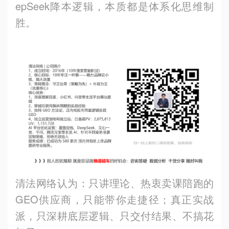
epSeek降本逻辑，本质都是体系化思维制
胜。
清法网络认为：只讲理论、热衷卖课陪跑的
GEO供应商，只能带你走捷径；真正实战
派，只深耕底层逻辑、只交付结果、不搞花