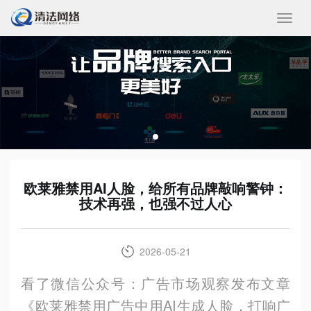
收
起/
展
开
欧莱雅禁用AI人脸，给所有品牌敲响警钟：
技术再强，也强不过人心
2026-05-21
看了微信公众号：广告市场观察发布文章
《欧莱雅禁用广告中用AI生成人脸，打响广