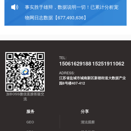
事实胜于雄辩，数据说明一切！已累计分析宠
物网日志数据【677,493,636】
TEL:
15061629188
15251911062
ADRESS:
江苏省盐城市城南新区新都街道大数据产业
园8号楼407-412
加BOSS微信直接答疑交
流
服务
分享
GEO
清法观察